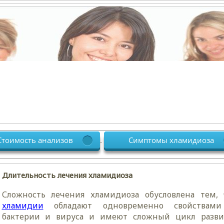
Стоимость анализов
Симптомы хламидиоза
.
.
Длительность лечения хламидиоза
Сложность лечения хламидиоза обусловлена тем, 
хламидии
обладают одновременно свойствам
бактерии и вируса и имеют сложный цикл разви