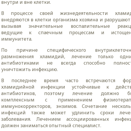
внутри и вне клетки.
В процессе своей жизнедеятельности хлами
внедряются в клетки организма хозяина и разрушают
вызывая значительные воспалительные реакц
ведущие к спаечным процессам и истоще
иммунитета.
По причине специфического внутриклеточн
размножения хламидий, лечение только одн
антибиотиками не всегда способно полнос
уничтожить инфекцию.
В последнее время часто встречаются фо
хламидийной инфекции устойчивые к дейст
антибиотиков, поэтому лечение должно б
комплексным с применением физиотерап
иммунокорректоров, энзимов. Сочетание несколь
инфекций также может удлинить сроки лече
заболевания. Лечением ассоциированных инфек
должен заниматься опытный специалист.