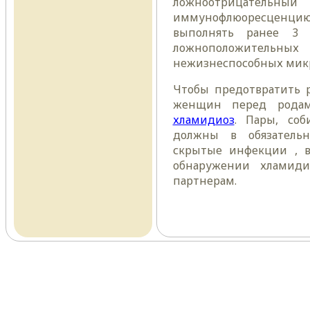
ложноотрицатель
иммунофлюоресценцию
выполнять ранее 3 
ложноположительных 
нежизнеспособных микр
Чтобы предотвратить р
женщин перед родам
хламидиоз
. Пары, соб
должны в обязательн
скрытые инфекции , 
обнаружении хламиди
партнерам.